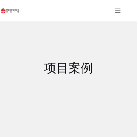
跳
至
内
容
项目案例