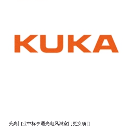
美高门业中标亨通光电风淋室门更换项目