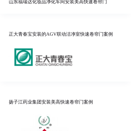
山东福瑞达化妆品净化车间安装美高快速卷帘门
正大青春宝安装的AGV联动洁净室快速卷帘门案例
扬子江药业集团安装美高快速卷帘门案例