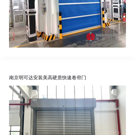
南京明可达安装美高硬质快速卷帘门