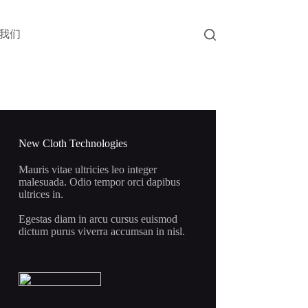
我们
New Cloth Technologies
Mauris vitae ultricies leo integer
malesuada. Odio tempor orci dapibus
ultrices in.
Egestas diam in arcu cursus euismod
dictum purus viverra accumsan in nisl.