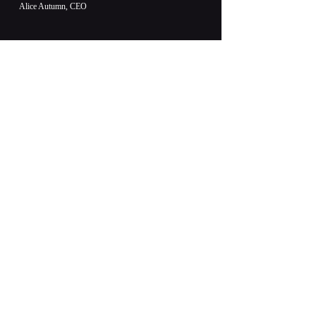
Alice Autumn, CEO