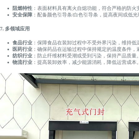
阻燃特性
：表面材料具有离火自熄功能，符合严格的防火
安全保障
：配备颜色引导条/白色引导条，提高夜间或低
7. 多领域应用
食品行业
：保障食品在装卸过程中不受外界污染，维持低
医药行业
：确保药品在运输过程中保持规定的温度条件，
纺织行业
：防止纤维材料受潮或受到污染，保持产品质量
物流行业
：提高装卸效率，减少能源消耗，降低运营成本