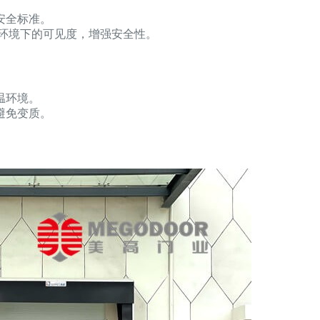
安全标准。
光环境下的可见度，增强安全性。
温环境。
避免变质。
。
。