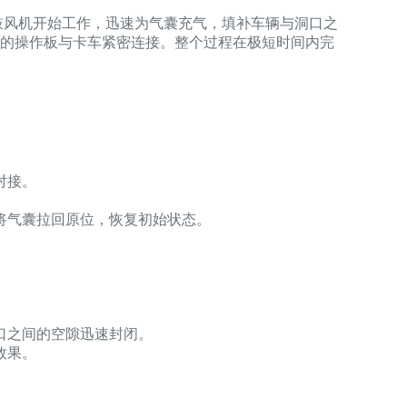
鼓风机开始工作，迅速为气囊充气，填补车辆与洞口之
的操作板与卡车紧密连接。整个过程在极短时间内完
对接。
将气囊拉回原位，恢复初始状态。
口之间的空隙迅速封闭。
效果。