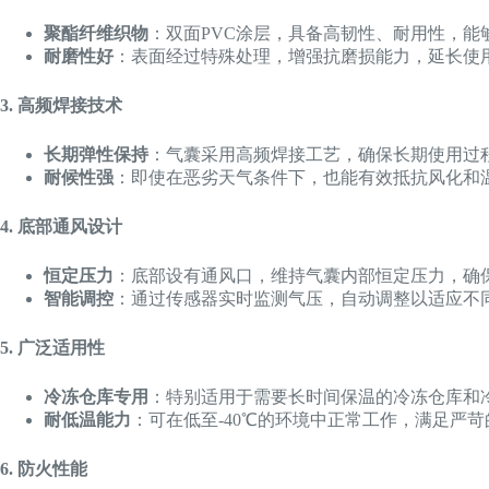
聚酯纤维织物
：双面PVC涂层，具备高韧性、耐用性，能够
耐磨性好
：表面经过特殊处理，增强抗磨损能力，延长使
3. 高频焊接技术
长期弹性保持
：气囊采用高频焊接工艺，确保长期使用过
耐候性强
：即使在恶劣天气条件下，也能有效抵抗风化和
4. 底部通风设计
恒定压力
：底部设有通风口，维持气囊内部恒定压力，确
智能调控
：通过传感器实时监测气压，自动调整以适应不
5. 广泛适用性
冷冻仓库专用
：特别适用于需要长时间保温的冷冻仓库和
耐低温能力
：可在低至-40℃的环境中正常工作，满足严
6. 防火性能