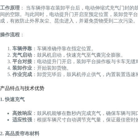
工作原理
： 当车辆停靠在装卸平台后，电动伸缩式充气门封的
间的空隙。与此同时，电动提升门开启至预定位置，装卸货平台
成，有效防止外界灰尘、昆虫进入，并避免货物受到二次污染。
操作流程
：
车辆停靠
：车辆准确停靠在指定位置。
充气启动
：鼓风机启动，快速充气至气囊完全膨胀。
平台对接
：电动提升门开启，装卸平台操作板与卡车无缝
装卸作业
：开始装卸货物。
作业完成
：卸货完毕后，鼓风机停止供气，内置装置迅速
产品特点与技术优势
1. 快速充气
高效响应
：鼓风机能够在数秒内完成充气，确保车辆与洞
适应性强
：根据车辆尺寸自动调节充气量，保证最佳密封
2. 高品质帘布材料