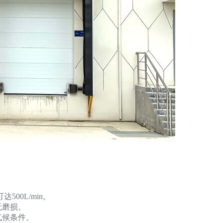
00L/min。
无磨损。
气候条件。